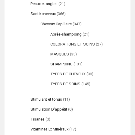
Peaux et angles
(21)
Santé cheveux
(366)
Cheveux Capillaire
(347)
Après-shampoing
(21)
COLORATIONS ET SOINS
(27)
MASQUES
(35)
SHAMPOING
(131)
TYPES DE CHEVEUX
(98)
TYPES DE SOINS
(145)
Stimulant et tonus
(11)
Stimulation D'appétit
(0)
Tisanes
(0)
Vitamines Et Minéraux
(17)