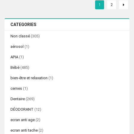
1
2
180.00 Dhs.
127.00 Dhs.
CATEGORIES
Non classé
(305)
aérosol
(1)
APIA
(1)
Bébé
(485)
bien-être et relaxation
(1)
cernes
(1)
Dentaire
(269)
DÉODORANT
(12)
ecran anti age
(2)
ecran anti tache
(2)