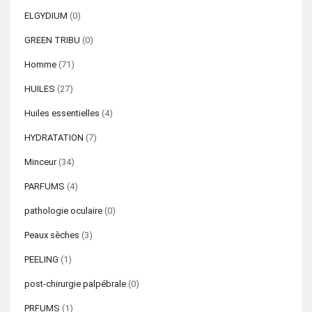
ELGYDIUM
(0)
GREEN TRIBU
(0)
Homme
(71)
HUILES
(27)
Huiles essentielles
(4)
HYDRATATION
(7)
Minceur
(34)
PARFUMS
(4)
pathologie oculaire
(0)
Peaux sèches
(3)
PEELING
(1)
post-chirurgie palpébrale
(0)
PRFUMS
(1)