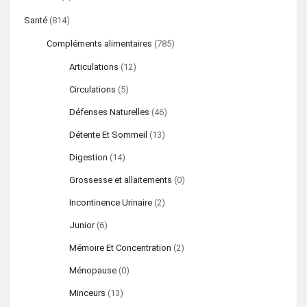
Santé
(814)
Compléments alimentaires
(785)
Articulations
(12)
Circulations
(5)
Défenses Naturelles
(46)
Détente Et Sommeil
(13)
Digestion
(14)
Grossesse et allaitements
(0)
Incontinence Urinaire
(2)
Junior
(6)
Mémoire Et Concentration
(2)
Ménopause
(0)
Minceurs
(13)