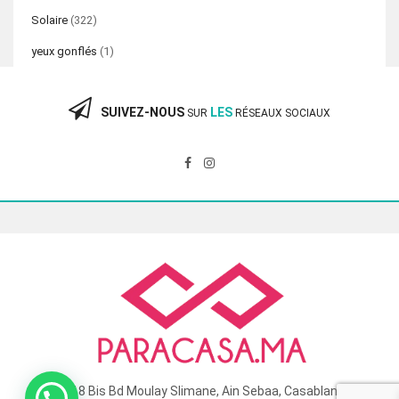
Solaire
(322)
yeux gonflés
(1)
SUIVEZ-NOUS
LES
SUR
RÉSEAUX SOCIAUX
118 Bis Bd Moulay Slimane, Ain Sebaa, Casablanca