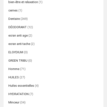
bien-être et relaxation
(1)
cernes
(1)
Dentaire
(269)
DÉODORANT
(12)
ecran anti age
(2)
ecran anti tache
(2)
ELGYDIUM
(0)
GREEN TRIBU
(0)
Homme
(71)
HUILES
(27)
Huiles essentielles
(4)
HYDRATATION
(7)
Minceur
(34)