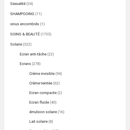
Sexualité
(34)
SHAMPOOING
(11)
sinus encombrés
(1)
SOINS & BEAUTÉ
(1735)
Solaire
(322)
Ecran anti-tâche
(22)
Ecrans
(278)
Crème invisible
(94)
Crème teintée
(62)
Ecran compacte
(2)
Ecran fluide
(40)
émulsion solaire
(16)
Lait solaire
(8)