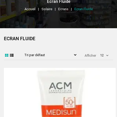
Ecran Fluide
Accueil
Solaire
Ecrans
Ecran Fluide
ECRAN FLUIDE
12
Afficher