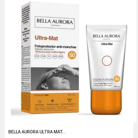
268.50 Dhs.
179.00 Dhs.
BELLA AURORA ULTRA MAT...