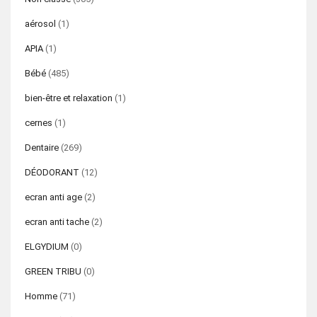
aérosol
(1)
APIA
(1)
Bébé
(485)
bien-être et relaxation
(1)
cernes
(1)
Dentaire
(269)
DÉODORANT
(12)
ecran anti age
(2)
ecran anti tache
(2)
ELGYDIUM
(0)
GREEN TRIBU
(0)
Homme
(71)