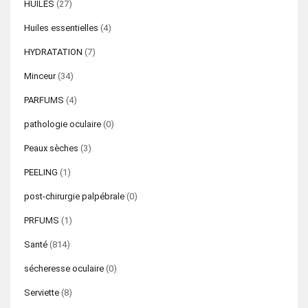
HUILES
(27)
Huiles essentielles
(4)
HYDRATATION
(7)
Minceur
(34)
PARFUMS
(4)
pathologie oculaire
(0)
Peaux sèches
(3)
PEELING
(1)
post-chirurgie palpébrale
(0)
PRFUMS
(1)
Santé
(814)
sécheresse oculaire
(0)
Serviette
(8)