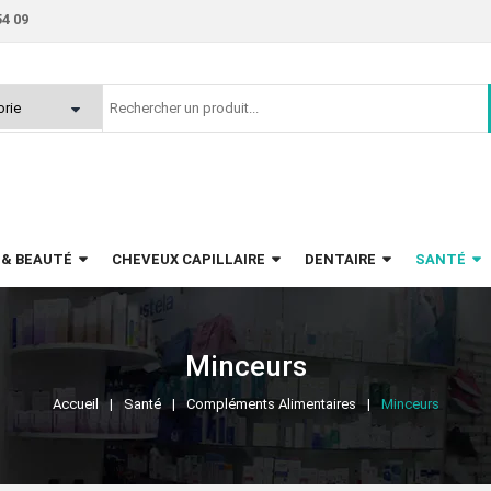
54 09
 & BEAUTÉ
CHEVEUX CAPILLAIRE
DENTAIRE
SANTÉ
Minceurs
Accueil
Santé
Compléments Alimentaires
Minceurs