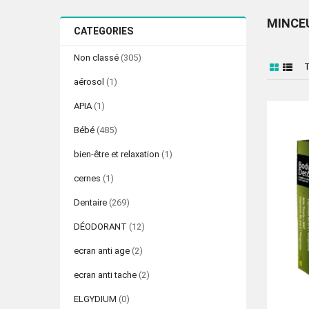
MINCE
CATEGORIES
Non classé
(305)
aérosol
(1)
APIA
(1)
Bébé
(485)
bien-être et relaxation
(1)
cernes
(1)
Dentaire
(269)
DÉODORANT
(12)
ecran anti age
(2)
ecran anti tache
(2)
ELGYDIUM
(0)