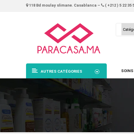
118 Bd moulay slimane. Casablanca –
( +212 ) 5 22 35 
SOINS
AUTRES CATÉGORIES