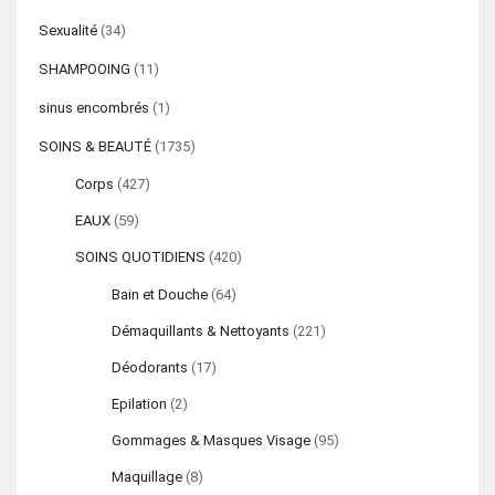
Sexualité
(34)
SHAMPOOING
(11)
sinus encombrés
(1)
SOINS & BEAUTÉ
(1735)
Corps
(427)
EAUX
(59)
SOINS QUOTIDIENS
(420)
Bain et Douche
(64)
Démaquillants & Nettoyants
(221)
Déodorants
(17)
Epilation
(2)
Gommages & Masques Visage
(95)
Maquillage
(8)