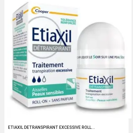
207.00 Dhs.
138.00 Dhs.
ETIAXIL DETRANSPIRANT EXCESSIVE ROLL...