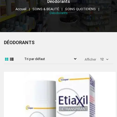
Déodorants
Accueil
SOINS & BEAUTÉ
SOINS QUOTIDIENS
Déodorants
DÉODORANTS
12
Afficher