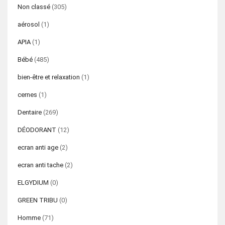
Non classé
(305)
aérosol
(1)
APIA
(1)
Bébé
(485)
bien-être et relaxation
(1)
cernes
(1)
Dentaire
(269)
DÉODORANT
(12)
ecran anti age
(2)
ecran anti tache
(2)
ELGYDIUM
(0)
GREEN TRIBU
(0)
Homme
(71)