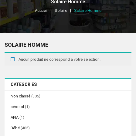
Solaire Homme
Accueil
Solaire
Solaire Homme
SOLAIRE HOMME
Aucun produit ne correspond à votre sélection.
CATEGORIES
Non classé
(305)
aérosol
(1)
APIA
(1)
Bébé
(485)