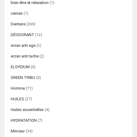
bien-être et relaxation
(1)
cernes
(1)
Dentaire
(269)
DÉODORANT
(12)
ecran anti age
(2)
ecran anti tache
(2)
ELGYDIUM
(0)
GREEN TRIBU
(0)
Homme
(71)
HUILES
(27)
Huiles essentielles
(4)
HYDRATATION
(7)
Minceur
(34)