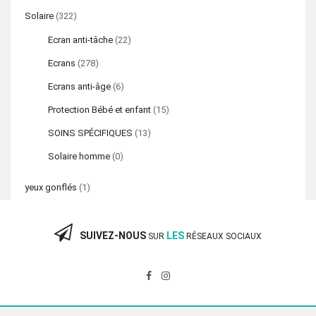
Solaire
(322)
Ecran anti-tâche
(22)
Ecrans
(278)
Ecrans anti-âge
(6)
Protection Bébé et enfant
(15)
SOINS SPÉCIFIQUES
(13)
Solaire homme
(0)
yeux gonflés
(1)
SUIVEZ-NOUS
LES
SUR
RÉSEAUX SOCIAUX