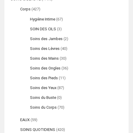
Corps
(427)
Hygiène Intime
(67)
SOIN DES CILS
(3)
Soins des Jambes
(2)
Soins des Lèvres
(40)
Soins des Mains
(30)
Soins des Ongles
(36)
Soins des Pieds
(11)
Soins des Yeux
(87)
Soins du Buste
(0)
Soins du Corps
(70)
EAUX
(59)
SOINS QUOTIDIENS
(420)