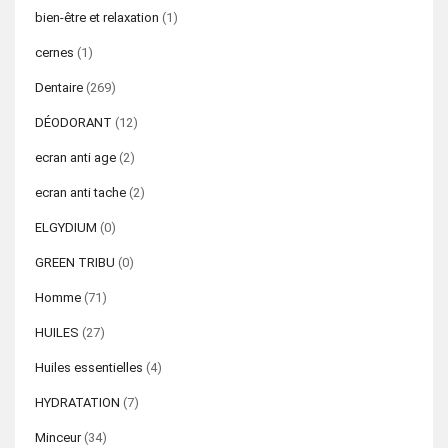
bien-être et relaxation
(1)
cernes
(1)
Dentaire
(269)
DÉODORANT
(12)
ecran anti age
(2)
ecran anti tache
(2)
ELGYDIUM
(0)
GREEN TRIBU
(0)
Homme
(71)
HUILES
(27)
Huiles essentielles
(4)
HYDRATATION
(7)
Minceur
(34)