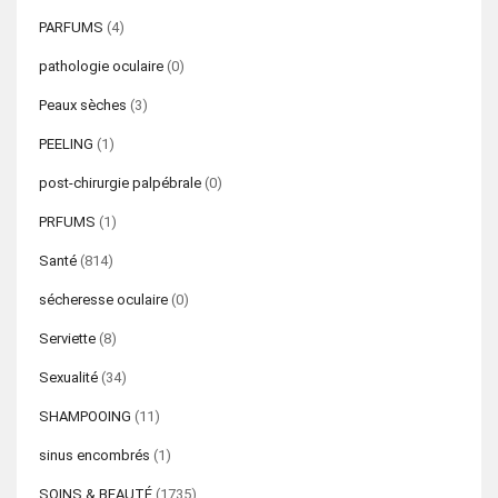
PARFUMS
(4)
pathologie oculaire
(0)
Peaux sèches
(3)
PEELING
(1)
post-chirurgie palpébrale
(0)
PRFUMS
(1)
Santé
(814)
sécheresse oculaire
(0)
Serviette
(8)
Sexualité
(34)
SHAMPOOING
(11)
sinus encombrés
(1)
SOINS & BEAUTÉ
(1735)