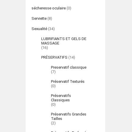
sécheresse oculaire
(0)
Serviette
(8)
Sexualité
(34)
LUBRIFIANTS ET GELS DE
MASSAGE
(16)
PRÉSERVATIFS
(14)
Preservatif classique
(7)
Préservatif Texturés
(0)
Préservatifs
Classiques
(0)
Préservatifs Grandes
Tailles
(2)