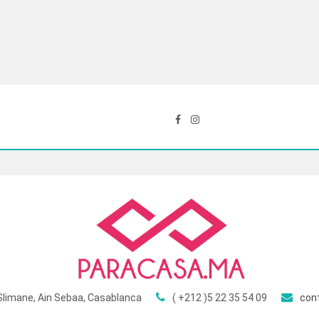
Slimane, Ain Sebaa, Casablanca
( +212 )5 22 35 54 09
con