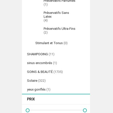
Préservatifs Parfumés
(1)
Préservatifs Sans
Latex
(4)
Préservatifs Ultra-Fins
(2)
Stimulant et Tonus
(0)
SHAMPOOING
(11)
sinus encombrés
(1)
SOINS & BEAUTÉ
(1735)
Solaire
(322)
yeux gonflés
(1)
PRIX