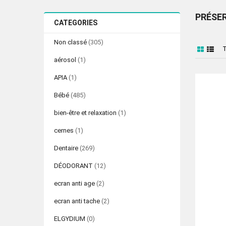
PRÉSER
CATEGORIES
Non classé
(305)
aérosol
(1)
APIA
(1)
Bébé
(485)
bien-être et relaxation
(1)
cernes
(1)
Dentaire
(269)
DÉODORANT
(12)
ecran anti age
(2)
ecran anti tache
(2)
ELGYDIUM
(0)