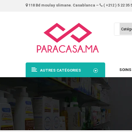
118 Bd moulay slimane. Casablanca –
( +212 ) 5 22 35 
SOINS
AUTRES CATÉGORIES