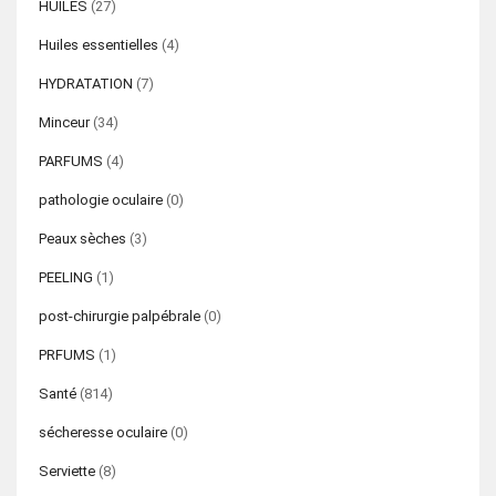
HUILES
(27)
Huiles essentielles
(4)
HYDRATATION
(7)
Minceur
(34)
PARFUMS
(4)
pathologie oculaire
(0)
Peaux sèches
(3)
PEELING
(1)
post-chirurgie palpébrale
(0)
PRFUMS
(1)
Santé
(814)
sécheresse oculaire
(0)
Serviette
(8)