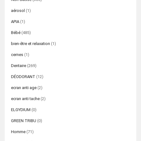
aérosol
(1)
APIA
(1)
Bébé
(485)
bien-être et relaxation
(1)
cernes
(1)
Dentaire
(269)
DÉODORANT
(12)
ecran anti age
(2)
ecran anti tache
(2)
ELGYDIUM
(0)
GREEN TRIBU
(0)
Homme
(71)