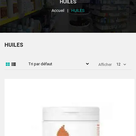
HUILES
Accueil
HUILES
HUILES
12
Afficher