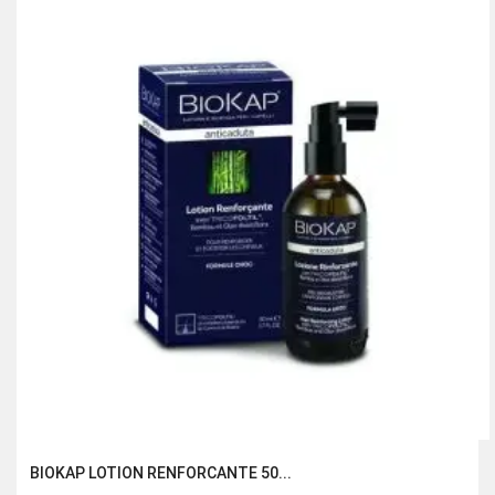
195.00 Dhs.
130.00 Dhs.
BIOKAP LOTION RENFORCANTE 50...