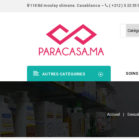
118 Bd moulay slimane. Casablanca –
( +212 ) 5 22 35 
SOINS
AUTRES CATÉGORIES
Accueil
Sexual