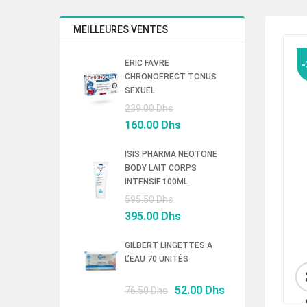
MEILLEURES VENTES
ERIC FAVRE
CHRONOERECT TONUS
SEXUEL
Le
239.00
Dhs
prix
Le
160.00
Dhs
initial
prix
était :
actuel
ISIS PHARMA NEOTONE
BODY LAIT CORPS
239.00 Dhs.
est :
INTENSIF 100ML
160.00 Dhs.
Le
595.50
Dhs
prix
Le
395.00
Dhs
initial
prix
était :
actuel
GILBERT LINGETTES A
L’EAU 70 UNITÉS
595.50 Dhs.
est :
395.00 Dhs.
Le
Le
52.00
Dhs
76.50
Dhs
prix
prix