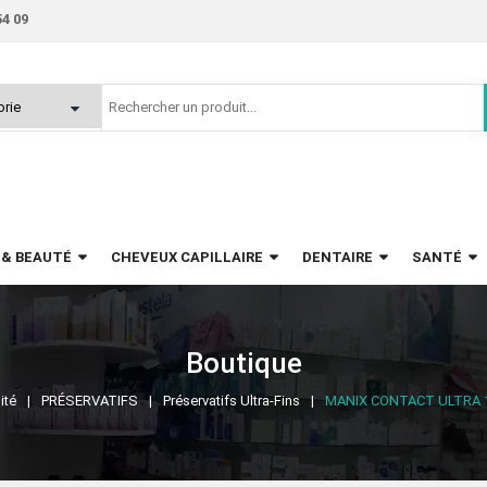
54 09
 & BEAUTÉ
CHEVEUX CAPILLAIRE
DENTAIRE
SANTÉ
Boutique
ité
PRÉSERVATIFS
Préservatifs Ultra-Fins
MANIX CONTACT ULTRA 