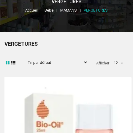
VERGETURES
Accueil
Bébé
MAMANS
VERGETURES
VERGETURES
12
Afficher