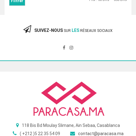
Filtrer
SUIVEZ-NOUS
LES
SUR
RÉSEAUX SOCIAUX
118 Bis Bd Moulay Slimane, Ain Sebaa, Casablanca
( +212 )5 22 35 54 09
contact@paracasa.ma