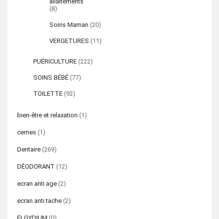
allaitements
(8)
Soins Maman
(20)
VERGETURES
(11)
PUÉRICULTURE
(222)
SOINS BÉBÉ
(77)
TOILETTE
(92)
bien-être et relaxation
(1)
cernes
(1)
Dentaire
(269)
DÉODORANT
(12)
ecran anti age
(2)
ecran anti tache
(2)
ELGYDIUM
(0)