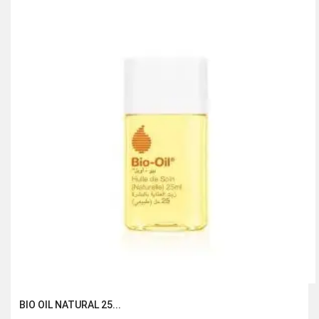
195.00 Dhs.
130.00 Dhs.
BIO OIL NATURAL 25...