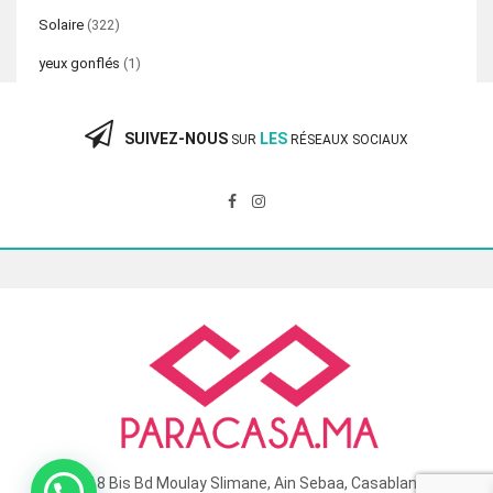
Solaire
(322)
yeux gonflés
(1)
SUIVEZ-NOUS
LES
SUR
RÉSEAUX SOCIAUX
118 Bis Bd Moulay Slimane, Ain Sebaa, Casablanca