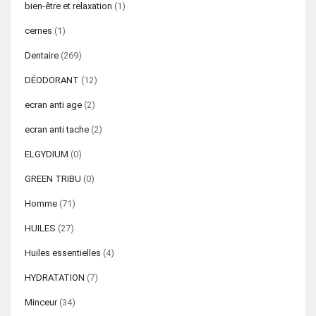
bien-être et relaxation
(1)
cernes
(1)
Dentaire
(269)
DÉODORANT
(12)
ecran anti age
(2)
ecran anti tache
(2)
ELGYDIUM
(0)
GREEN TRIBU
(0)
Homme
(71)
HUILES
(27)
Huiles essentielles
(4)
HYDRATATION
(7)
Minceur
(34)