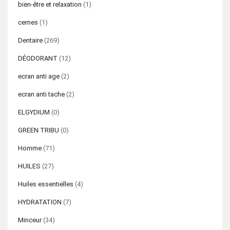
bien-être et relaxation
(1)
cernes
(1)
Dentaire
(269)
DÉODORANT
(12)
ecran anti age
(2)
ecran anti tache
(2)
ELGYDIUM
(0)
GREEN TRIBU
(0)
Homme
(71)
HUILES
(27)
Huiles essentielles
(4)
HYDRATATION
(7)
Minceur
(34)