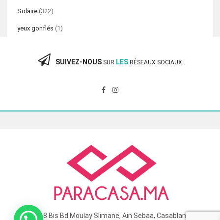
Solaire
(322)
yeux gonflés
(1)
SUIVEZ-NOUS
LES
SUR
RÉSEAUX SOCIAUX
118 Bis Bd Moulay Slimane, Ain Sebaa, Casablanca