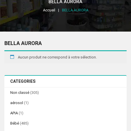
BELLA AURORA
Accueil
BELLA AURORA
BELLA AURORA
Aucun produit ne correspond à votre sélection.
CATEGORIES
Non classé
(305)
aérosol
(1)
APIA
(1)
Bébé
(485)