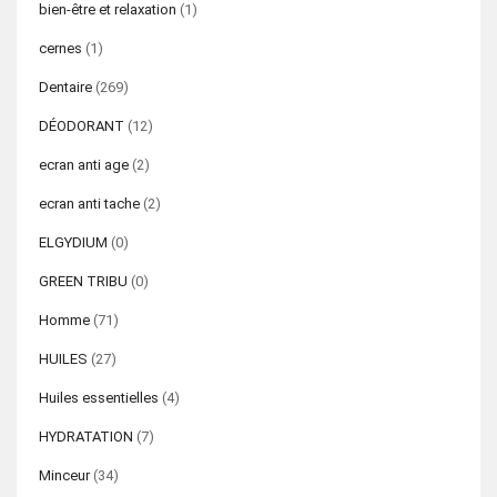
bien-être et relaxation
(1)
cernes
(1)
Dentaire
(269)
DÉODORANT
(12)
ecran anti age
(2)
ecran anti tache
(2)
ELGYDIUM
(0)
GREEN TRIBU
(0)
Homme
(71)
HUILES
(27)
Huiles essentielles
(4)
HYDRATATION
(7)
Minceur
(34)