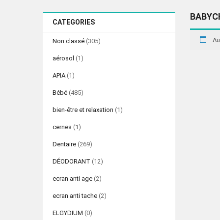
BABYC
CATEGORIES
Au
Non classé
(305)
aérosol
(1)
APIA
(1)
Bébé
(485)
bien-être et relaxation
(1)
cernes
(1)
Dentaire
(269)
DÉODORANT
(12)
ecran anti age
(2)
ecran anti tache
(2)
ELGYDIUM
(0)