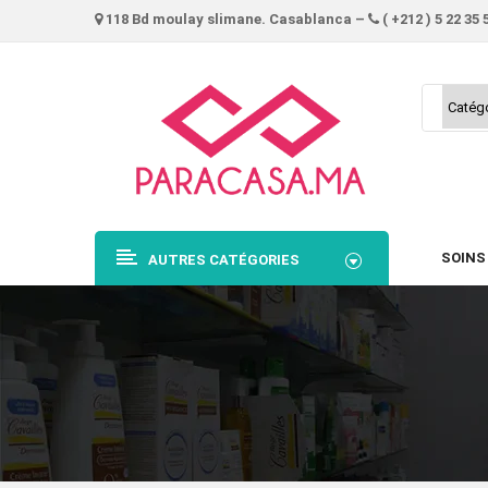
118 Bd moulay slimane. Casablanca –
( +212 ) 5 22 35 
SOINS
AUTRES CATÉGORIES