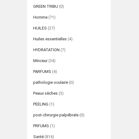
GREEN TRIBU
(0)
Homme
(71)
HUILES
(27)
Huiles essentielles
(4)
HYDRATATION
(7)
Minceur
(34)
PARFUMS
(4)
pathologie oculaire
(0)
Peaux sèches
(3)
PEELING
(1)
post-chirurgie palpébrale
(0)
PRFUMS
(1)
Santé
(814)