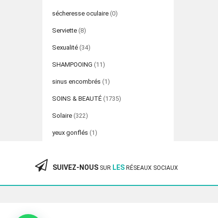
sécheresse oculaire
(0)
Serviette
(8)
Sexualité
(34)
SHAMPOOING
(11)
sinus encombrés
(1)
SOINS & BEAUTÉ
(1735)
Solaire
(322)
yeux gonflés
(1)
SUIVEZ-NOUS
LES
SUR
RÉSEAUX SOCIAUX