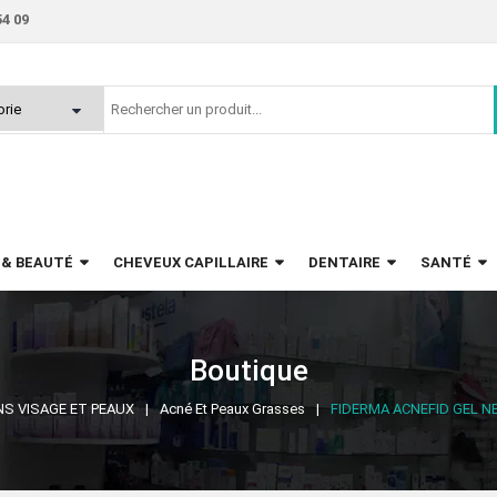
54 09
 & BEAUTÉ
CHEVEUX CAPILLAIRE
DENTAIRE
SANTÉ
Boutique
NS VISAGE ET PEAUX
Acné Et Peaux Grasses
FIDERMA ACNEFID GEL N