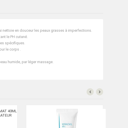
ettoie en douceur les peaux grasses à imperfections.
ant le PH cutané.
ues spécifiques.
r le corps .
peau humide, par léger massage.