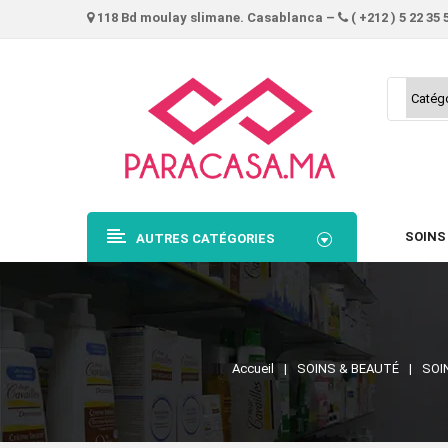
118 Bd moulay slimane. Casablanca –
( +212 ) 5 22 35 
SOINS
AUTRES CATÉGORIES
Accueil
SOINS & BEAUTÉ
SOI