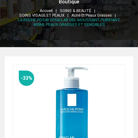
Boutique
Accueil
SOINS & BEAUTÉ
SOINS VISAGE ET PEAUX
Acné Et Peaux Grasses
LA ROCHE-POSAY EFFACLAR GEL MOUSSANT PURIFIANT
400ML PEAUX GRASSES ET SENSIBLES
-33%