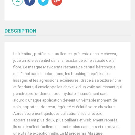
LA
KERATINE
250
G
DESCRIPTION
La kératine, protéine naturellement présente dans le cheveu,
joue un rôle essentiel dans la résistance et l’élasticité de la
fibre. Le masque Maviderma restaure ce capital kératinique
mis à mal par les colorations, les brushings répétés, les
lissages et les agressions extérieures. Grâce à sa texture riche
et fondante, il enveloppe les cheveux d’un voile nourrissant qui
pénètre profondément pour hydrater intensément sans
alourdir. Chaque application devient un véritable moment de
soin, apportant douceur, légèreté et éclat à votre chevelure.
Après seulement quelques utilisations, les cheveux
apparaissent plus doux, plus brillants et visiblement réparés.
Ils se démêlent facilement, sont moins cassants et retrouvent
une vitalité exceptionnelle. Le
Maviderma Masque