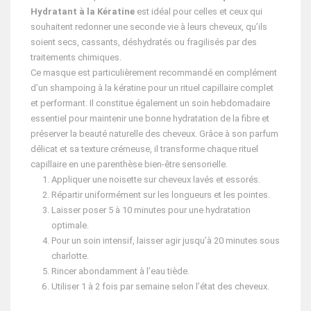
Hydratant à la Kératine
est idéal pour celles et ceux qui
souhaitent redonner une seconde vie à leurs cheveux, qu’ils
soient secs, cassants, déshydratés ou fragilisés par des
traitements chimiques.
Ce masque est particulièrement recommandé en complément
d’un shampoing à la kératine pour un rituel capillaire complet
et performant. Il constitue également un soin hebdomadaire
essentiel pour maintenir une bonne hydratation de la fibre et
préserver la beauté naturelle des cheveux. Grâce à son parfum
délicat et sa texture crémeuse, il transforme chaque rituel
capillaire en une parenthèse bien-être sensorielle.
Appliquer une noisette sur cheveux lavés et essorés.
Répartir uniformément sur les longueurs et les pointes.
Laisser poser 5 à 10 minutes pour une hydratation
optimale.
Pour un soin intensif, laisser agir jusqu’à 20 minutes sous
charlotte.
Rincer abondamment à l’eau tiède.
Utiliser 1 à 2 fois par semaine selon l’état des cheveux.