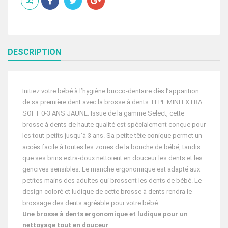
MINI
EXTRA
SOFT
0-
3
ANS
DESCRIPTION
JAUNE
Initiez votre bébé à l’hygiène bucco-dentaire dès l’apparition
de sa première dent avec la brosse à dents TEPE MINI EXTRA
SOFT 0-3 ANS JAUNE. Issue de la gamme Select, cette
brosse à dents de haute qualité est spécialement conçue pour
les tout-petits jusqu’à 3 ans. Sa petite tête conique permet un
accès facile à toutes les zones de la bouche de bébé, tandis
que ses brins extra-doux nettoient en douceur les dents et les
gencives sensibles. Le manche ergonomique est adapté aux
petites mains des adultes qui brossent les dents de bébé. Le
design coloré et ludique de cette brosse à dents rendra le
brossage des dents agréable pour votre bébé.
Une brosse à dents ergonomique et ludique pour un
nettoyage tout en douceur