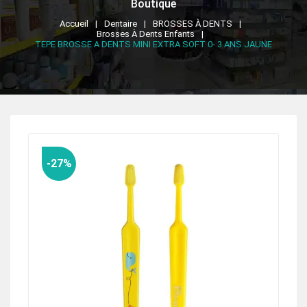
Boutique
Accueil
Dentaire
BROSSES À DENTS
Brosses À Dents Enfants
TEPE BROSSE A DENTS MINI EXTRA SOFT 0- 3 ANS JAUNE
-27%