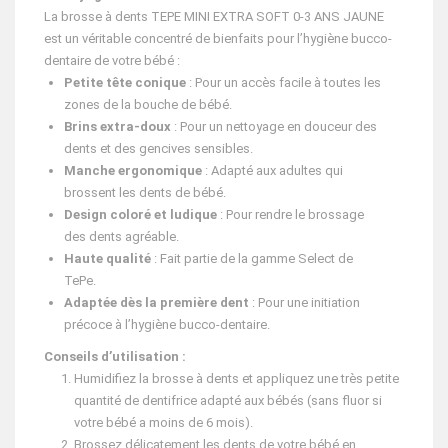
La brosse à dents TEPE MINI EXTRA SOFT 0-3 ANS JAUNE
est un véritable concentré de bienfaits pour l’hygiène bucco-
dentaire de votre bébé :
Petite tête conique
: Pour un accès facile à toutes les
zones de la bouche de bébé.
Brins extra-doux
: Pour un nettoyage en douceur des
dents et des gencives sensibles.
Manche ergonomique
: Adapté aux adultes qui
brossent les dents de bébé.
Design coloré et ludique
: Pour rendre le brossage
des dents agréable.
Haute qualité
: Fait partie de la gamme Select de
TePe.
Adaptée dès la première dent
: Pour une initiation
précoce à l’hygiène bucco-dentaire.
Conseils d’utilisation :
Humidifiez la brosse à dents et appliquez une très petite
quantité de dentifrice adapté aux bébés (sans fluor si
votre bébé a moins de 6 mois).
Brossez délicatement les dents de votre bébé en