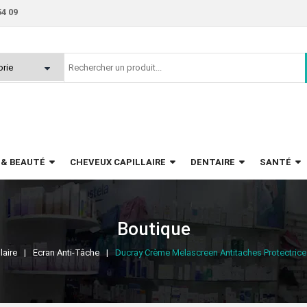
54 09
 & BEAUTÉ
CHEVEUX CAPILLAIRE
DENTAIRE
SANTÉ
Boutique
laire
Ecran Anti-Tâche
Ducray Crème Melascreen Antitaches Protectric