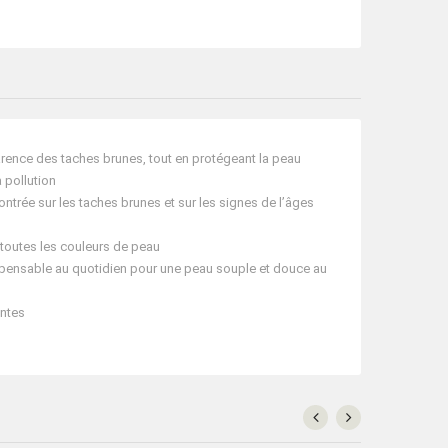
parence des taches brunes, tout en protégeant la peau
a pollution
ntrée sur les taches brunes et sur les signes de l’âges
r toutes les couleurs de peau
ndispensable au quotidien pour une peau souple et douce au
antes