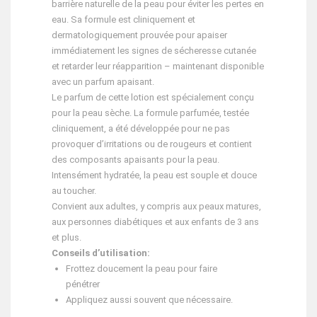
barrière naturelle de la peau pour éviter les pertes en
eau. Sa formule est cliniquement et
dermatologiquement prouvée pour apaiser
immédiatement les signes de sécheresse cutanée
et retarder leur réapparition – maintenant disponible
avec un parfum apaisant.
Le parfum de cette lotion est spécialement conçu
pour la peau sèche. La formule parfumée, testée
cliniquement, a été développée pour ne pas
provoquer d’irritations ou de rougeurs et contient
des composants apaisants pour la peau.
Intensément hydratée, la peau est souple et douce
au toucher.
Convient aux adultes, y compris aux peaux matures,
aux personnes diabétiques et aux enfants de 3 ans
et plus.
Conseils d’utilisation:
Frottez doucement la peau pour faire
pénétrer
Appliquez aussi souvent que nécessaire.