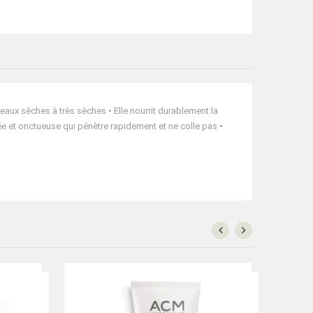
eaux sèches à très sèches • Elle nourrit durablement la
ée et onctueuse qui pénètre rapidement et ne colle pas •