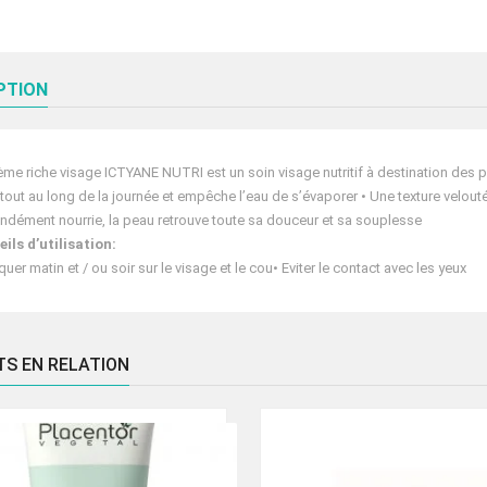
PTION
ème riche visage ICTYANE NUTRI est un soin visage nutritif à destination des p
tout au long de la journée et empêche l’eau de s’évaporer • Une texture velout
ndément nourrie, la peau retrouve toute sa douceur et sa souplesse
ils d’utilisation:
quer matin et / ou soir sur le visage et le cou• Eviter le contact avec les yeux
TS EN RELATION