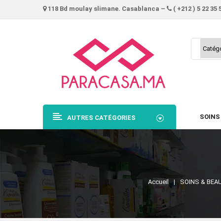
118 Bd moulay slimane. Casablanca –
( +212 ) 5 22 35 
SOINS
AUTRES CATÉGORIES
Accueil
SOINS & BEA