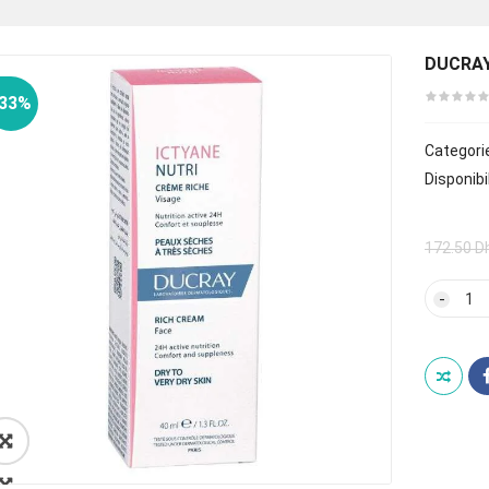
DUCRAY
-33%
Categori
Disponibil
172.50
D
quan
de
DUCR
ICTY
NUTR
CRE
RICH
40ml
🔍