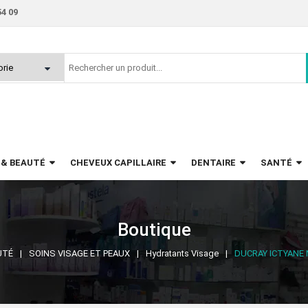
54 09
 & BEAUTÉ
CHEVEUX CAPILLAIRE
DENTAIRE
SANTÉ
Boutique
UTÉ
SOINS VISAGE ET PEAUX
Hydratants Visage
DUCRAY ICTYANE 