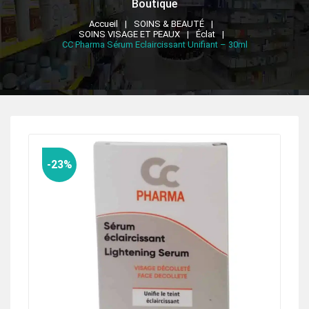
Boutique
Accueil
SOINS & BEAUTÉ
SOINS VISAGE ET PEAUX
Éclat
CC Pharma Sérum Eclaircissant Unifiant – 30ml
-23%