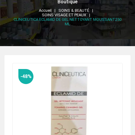
Boutique
Accueil
SOINS & BEAUTÉ
SOINS VISAGE ET PEAUX
CLINICEUTICA ECLAMID DE GEL NETTOYANT MOUSSANT250
ML
-48%