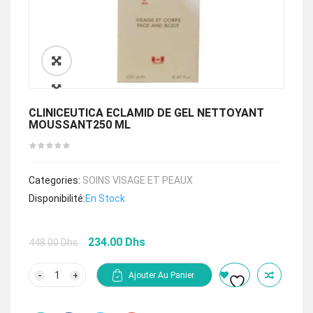
🔍
CLINICEUTICA ECLAMID DE GEL NETTOYANT
MOUSSANT250 ML
Categories:
SOINS VISAGE ET PEAUX
Disponibilité:
En Stock
Le
Le
234.00
Dhs
448.00
Dhs
prix
prix
initial
actuel
quantité
Ajouter Au Panier
de
était :
est :
CLINICEUTICA
448.00 Dhs.
234.00 Dhs.
ECLAMID
DE