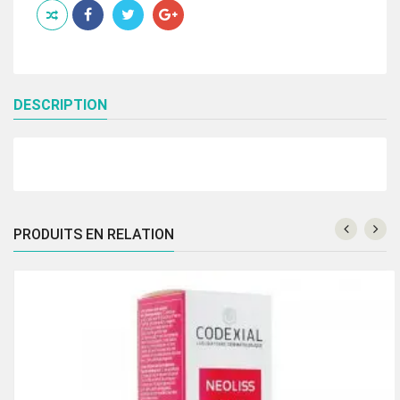
GEL
NETTOYANT
MOUSSANT250
ML
DESCRIPTION
PRODUITS EN RELATION