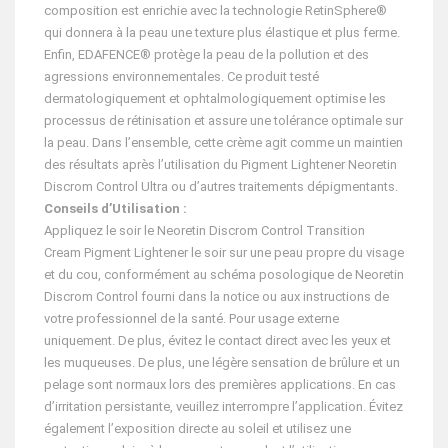
composition est enrichie avec la technologie RetinSphere®
qui donnera à la peau une texture plus élastique et plus ferme.
Enfin, EDAFENCE® protège la peau de la pollution et des
agressions environnementales. Ce produit testé
dermatologiquement et ophtalmologiquement optimise les
processus de rétinisation et assure une tolérance optimale sur
la peau. Dans l’ensemble, cette crème agit comme un maintien
des résultats après l’utilisation du Pigment Lightener Neoretin
Discrom Control Ultra ou d’autres traitements dépigmentants.
Conseils d’Utilisation :
Appliquez le soir le Neoretin Discrom Control Transition
Cream Pigment Lightener le soir sur une peau propre du visage
et du cou, conformément au schéma posologique de Neoretin
Discrom Control fourni dans la notice ou aux instructions de
votre professionnel de la santé. Pour usage externe
uniquement. De plus, évitez le contact direct avec les yeux et
les muqueuses. De plus, une légère sensation de brûlure et un
pelage sont normaux lors des premières applications. En cas
d’irritation persistante, veuillez interrompre l’application. Évitez
également l’exposition directe au soleil et utilisez une