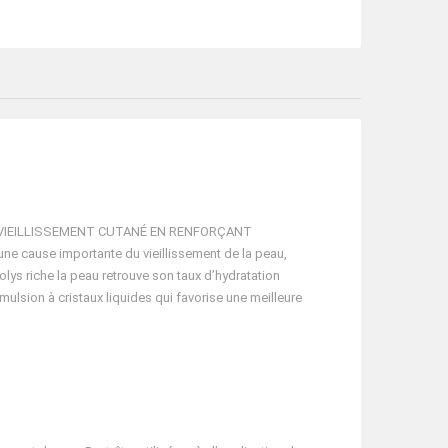
LE VIEILLISSEMENT CUTANÉ EN RENFORÇANT
cause importante du vieillissement de la peau,
lys riche la peau retrouve son taux d’hydratation
émulsion à cristaux liquides qui favorise une meilleure