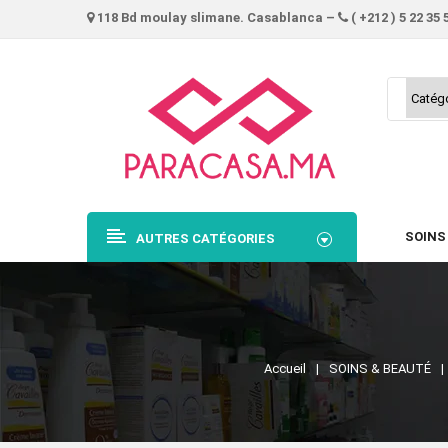
118 Bd moulay slimane. Casablanca –
( +212 ) 5 22 35 
SOINS
AUTRES CATÉGORIES
Accueil
SOINS & BEAUTÉ