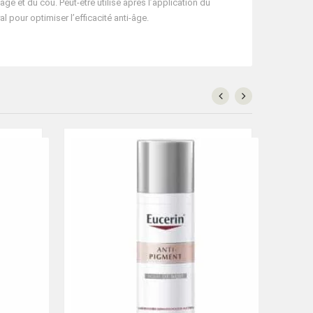
ge et du cou. Peut-être utilisé après l’application du
 pour optimiser l’efficacité anti-âge.