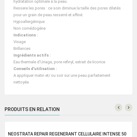
hydratation optimale à la peau.
Ressere les pores : ce soin diminue la taille des pores dilatés
pour un grain de peau resserré et affiné.
Hypoallergénique
Non comédogène
Indications :
Visage
Brillances
Ingrédients actifs :
Eau thermale d’Uriage, pore refinyl, extrait de licorice
Conseils d’utilisation :
A appliquer matin et/ ou soir sur une peau parfaitement
nettoyée.
PRODUITS EN RELATION
NEOSTRATA REPAIR REGENERANT CELLULAIRE INTENSE 50