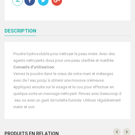
DOUCE
100
G
DESCRIPTION
Poudre hydrosoluble pour nettoyer la peau mixte. Avec des
agents nettoyants doux pour une peau clarifiée et matifiée.
Conseils d’utilisation:
Versez la poudre dans le creux de votre main et mélangez
avec de l´eau jusqu´à obtenir une mousse crémeuse.
Appliquez ensuite sur le visage et le cou pour effectuer en
quelque sorte un massage nettoyant. Rincez avec beaucoup d
´eau ou avec un gant de toilette humide. Utilisez régulièrement
matin et soir.
PRODUITS EN RELATION