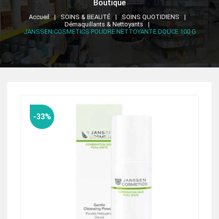
Boutique
Accueil
SOINS & BEAUTÉ
SOINS QUOTIDIENS
Démaquillants & Nettoyants
JANSSEN COSMETICS POUDRE NETTOYANTE DOUCE 100 G
-33%