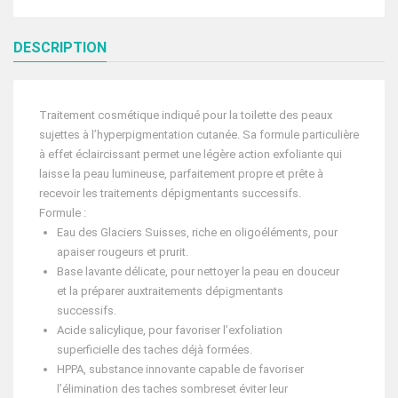
DESCRIPTION
Traitement cosmétique indiqué pour la toilette des peaux
sujettes à l’hyperpigmentation cutanée. Sa formule particulière
à effet éclaircissant permet une légère action exfoliante qui
laisse la peau lumineuse, parfaitement propre et prête à
recevoir les traitements dépigmentants successifs.
Formule :
Eau des Glaciers Suisses, riche en oligoéléments, pour
apaiser rougeurs et prurit.
Base lavante délicate, pour nettoyer la peau en douceur
et la préparer auxtraitements dépigmentants
successifs.
Acide salicylique, pour favoriser l’exfoliation
superficielle des taches déjà formées.
HPPA, substance innovante capable de favoriser
l’élimination des taches sombreset éviter leur