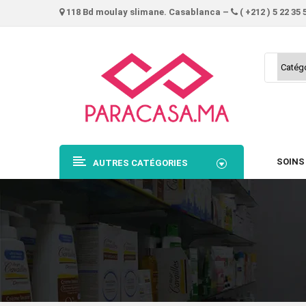
118 Bd moulay slimane. Casablanca –
( +212 ) 5 22 35 
SOINS
AUTRES CATÉGORIES