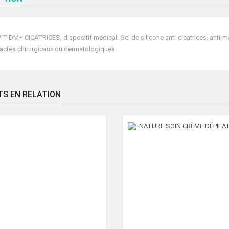
IT DM+ CICATRICES, dispositif médical. Gel de silicone anti-cicatrices, anti-mar
actes chirurgicaux ou dermatologiques.
TS EN RELATION