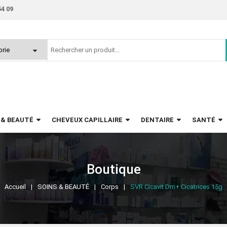
54 09
 & BEAUTÉ
CHEVEUX CAPILLAIRE
DENTAIRE
SANTÉ
Boutique
Accueil
SOINS & BEAUTÉ
Corps
SVR Cicavit Dm+ Cicatrices 15g