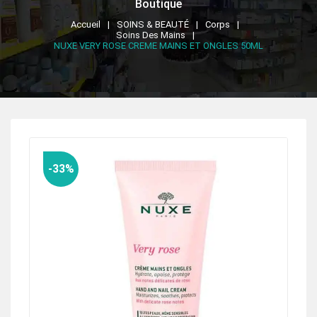
Boutique
Accueil
SOINS & BEAUTÉ
Corps
Soins Des Mains
NUXE VERY ROSE CREME MAINS ET ONGLES 50ML
-33%