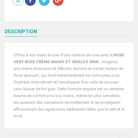
MAINS
ET
ONGLES
50ML
DESCRIPTION
Offrez à vos mains le luxe d’une caresse de rose avec la
NUXE
VERY ROSE CRÈME MAINS ET ONGLES 50ML
. Imaginez
une crème onctueuse et délicate, enrichie en Extrait Huileux de
Rose apaisant, qui fond instantanément sur votre peau pour
l’hydrater intensément et l’envelopper d’un voile de douceur
sans laisser de fini gras. Cette formule exquise est un véritable
baume de confort pour vos mains, même les plus sensibles,
les apaisant des sensations de tiraillement et les protégeant
efficacement des agressions extérieures telles que le vent et le
froid.