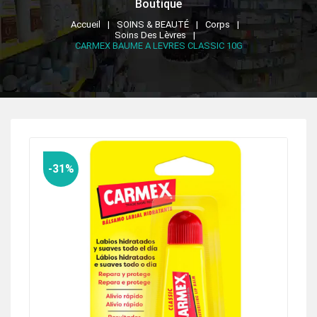
Boutique
Accueil
SOINS & BEAUTÉ
Corps
Soins Des Lèvres
CARMEX BAUME A LEVRES CLASSIC 10G
-31%