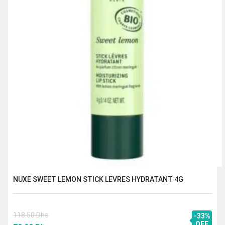
NUXE SWEET LEMON STICK LEVRES HYDRATANT 4G
118.50
Dhs
-33%
OFF