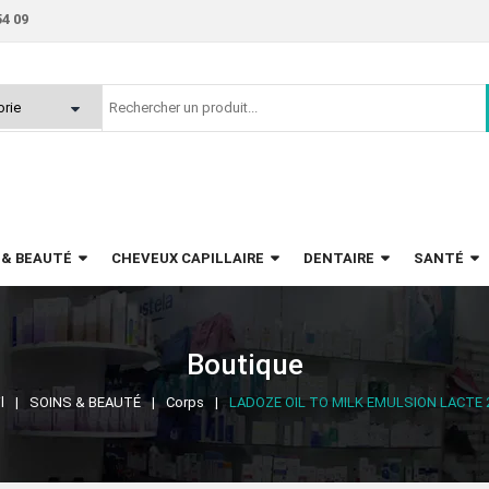
54 09
 & BEAUTÉ
CHEVEUX CAPILLAIRE
DENTAIRE
SANTÉ
Boutique
l
SOINS & BEAUTÉ
Corps
LADOZE OIL TO MILK EMULSION LACTE 