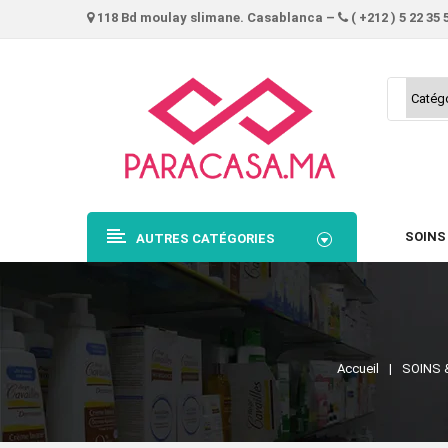
118 Bd moulay slimane. Casablanca –
( +212 ) 5 22 35 
SOINS
AUTRES CATÉGORIES
Accueil
SOINS 