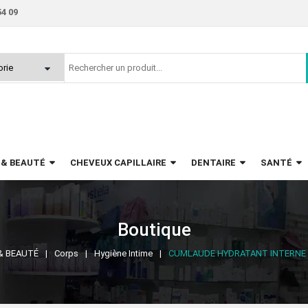
54 09
 & BEAUTÉ
CHEVEUX CAPILLAIRE
DENTAIRE
SANTÉ
Boutique
& BEAUTÉ
Corps
Hygiène Intime
CUMLAUDE HYDRATANT INTERNE 