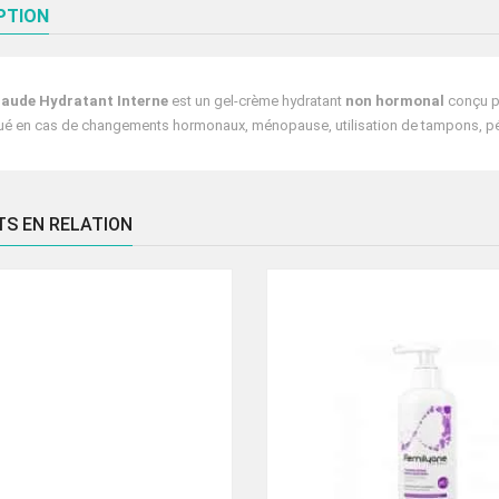
PTION
aude Hydratant Interne
est un gel-crème hydratant
non hormonal
conçu p
ué en cas de changements hormonaux, ménopause, utilisation de tampons, pér
TS EN RELATION