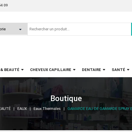
54 09
 & BEAUTÉ
CHEVEUX CAPILLAIRE
DENTAIRE
SANTÉ
Boutique
EAUTÉ
EAUX
Eaux Thermales
GAMARDE EAU DE GAMARDE SPRAY E