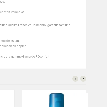
eau.
 confort immédiat.
rtifiée Qualité France et Cosmebio, garantissant une
tance de 20 cm.
mouchoir en papier.
soins de la gamme Gamarde Réconfort.