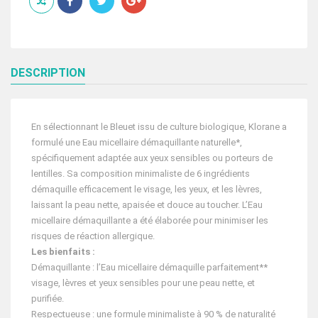
BLEUET
EAU
400
ML
DESCRIPTION
En sélectionnant le Bleuet issu de culture biologique, Klorane a
formulé une Eau micellaire démaquillante naturelle*,
spécifiquement adaptée aux yeux sensibles ou porteurs de
lentilles. Sa composition minimaliste de 6 ingrédients
démaquille efficacement le visage, les yeux, et les lèvres,
laissant la peau nette, apaisée et douce au toucher. L’Eau
micellaire démaquillante a été élaborée pour minimiser les
risques de réaction allergique.
Les bienfaits :
Démaquillante : l’Eau micellaire démaquille parfaitement**
visage, lèvres et yeux sensibles pour une peau nette, et
purifiée.
Respectueuse : une formule minimaliste à 90 % de naturalité