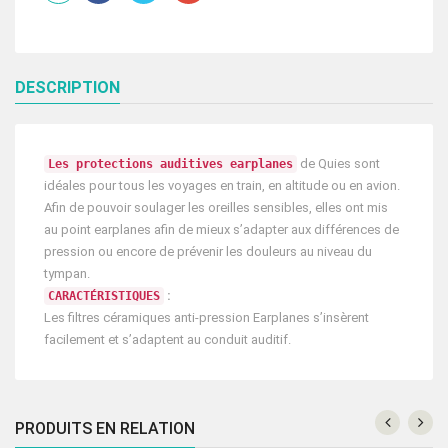
1
PAIRE
DESCRIPTION
de Quies sont
Les protections auditives earplanes
idéales pour tous les voyages en train, en altitude ou en avion.
Afin de pouvoir soulager les oreilles sensibles, elles ont mis
au point earplanes afin de mieux s’adapter aux différences de
pression ou encore de prévenir les douleurs au niveau du
tympan.
:
CARACTÉRISTIQUES
Les filtres céramiques anti-pression Earplanes s’insèrent
facilement et s’adaptent au conduit auditif.
PRODUITS EN RELATION