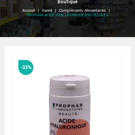
Boutique
Accueil
Santé
Compléments Alimentaires
PROPHAR ACIDE HYALURONIQUE B30 GELULES
-33%