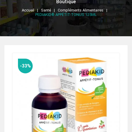
Boutique
Accueil
Santé
Compléments Alimentaires
PEDIAKID® APPÉTIT-TONUS 125ML
-33%