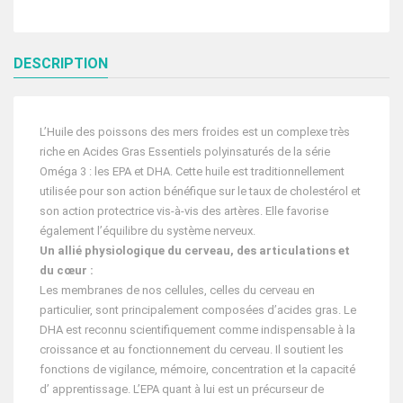
DESCRIPTION
L’Huile des poissons des mers froides est un complexe très
riche en Acides Gras Essentiels polyinsaturés de la série
Oméga 3 : les EPA et DHA. Cette huile est traditionnellement
utilisée pour son action bénéfique sur le taux de cholestérol et
son action protectrice vis-à-vis des artères. Elle favorise
également l’équilibre du système nerveux.
Un allié physiologique du cerveau, des articulations et
du cœur :
Les membranes de nos cellules, celles du cerveau en
particulier, sont principalement composées d’acides gras. Le
DHA est reconnu scientifiquement comme indispensable à la
croissance et au fonctionnement du cerveau. Il soutient les
fonctions de vigilance, mémoire, concentration et la capacité
d’ apprentissage. L’EPA quant à lui est un précurseur de