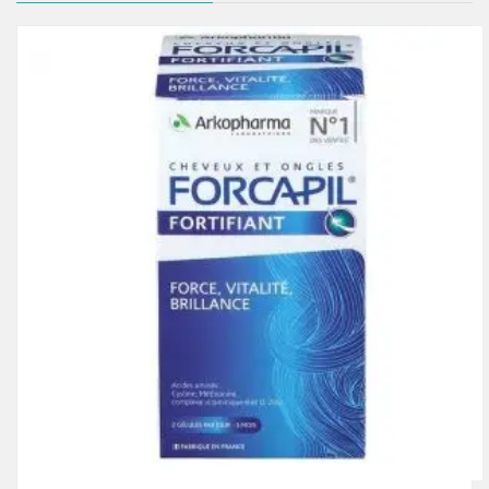
269.00 Dhs.
180.00 Dhs.