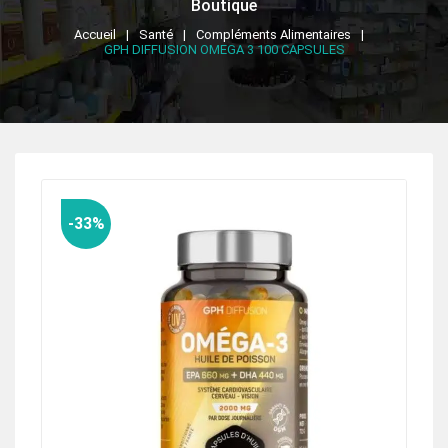
Boutique
Accueil
Santé
Compléments Alimentaires
GPH DIFFUSION OMEGA 3 100 CAPSULES
-33%