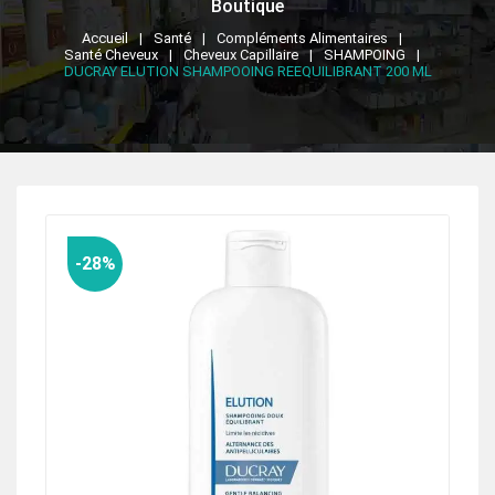
Boutique
Accueil
Santé
Compléments Alimentaires
Santé Cheveux
Cheveux Capillaire
SHAMPOING
DUCRAY ELUTION SHAMPOOING REEQUILIBRANT 200 ML
-28%