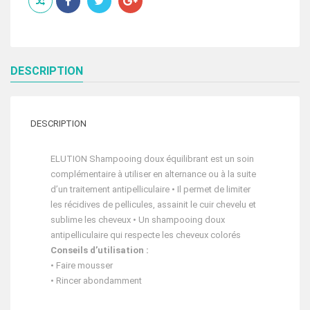
200
ML
DESCRIPTION
DESCRIPTION
ELUTION Shampooing doux équilibrant est un soin
complémentaire à utiliser en alternance ou à la suite
d’un traitement antipelliculaire • Il permet de limiter
les récidives de pellicules, assainit le cuir chevelu et
sublime les cheveux • Un shampooing doux
antipelliculaire qui respecte les cheveux colorés
Conseils d’utilisation :
• Faire mousser
• Rincer abondamment