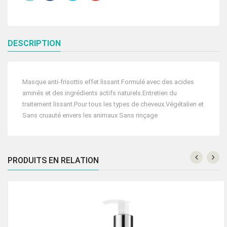
150
ML
DESCRIPTION
Masque anti-frisottis effet lissant Formulé avec des acides
aminés et des ingrédients actifs naturels.Entretien du
traitement lissant.Pour tous les types de cheveux.Végétalien et
Sans cruauté envers les animaux Sans rinçage
PRODUITS EN RELATION