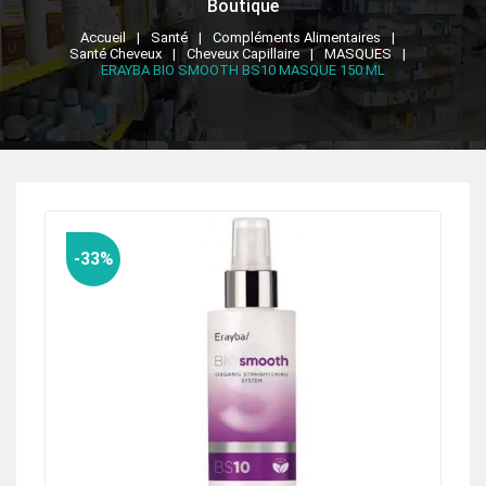
Boutique
Accueil
Santé
Compléments Alimentaires
Santé Cheveux
Cheveux Capillaire
MASQUES
ERAYBA BIO SMOOTH BS10 MASQUE 150 ML
-33%