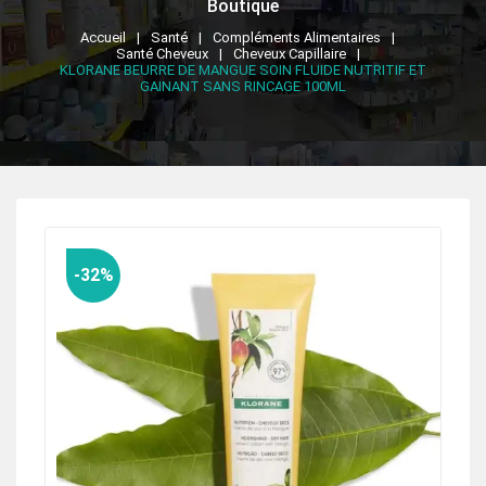
Boutique
Accueil
Santé
Compléments Alimentaires
Santé Cheveux
Cheveux Capillaire
KLORANE BEURRE DE MANGUE SOIN FLUIDE NUTRITIF ET
GAINANT SANS RINCAGE 100ML
-32%