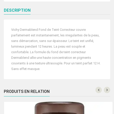
DESCRIPTION
Vichy Dermablend Fond de Teint Correcteur couvre
parfaitement est instantanement, les irregularites de la peau,
sans démarcation, sans sur-épaisseur. Le teint est unifié,
lumineux pendant 12 heures. La peau est souple et
confortable. La formule du fond de teint correcteur
Dermablend allie une haute concentration en pigments
couvrants à une texture ultrasouple. Pour un teint parfait 12 H.
Sans effet masque.
PRODUITS EN RELATION