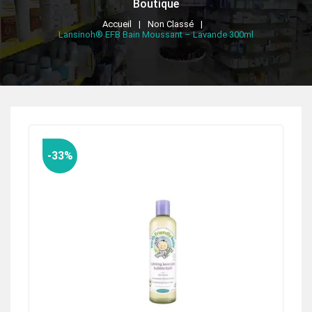
Boutique
Accueil
Non Classé
Lansinoh® EFB Bain Moussant – Lavande 300ml
-33%