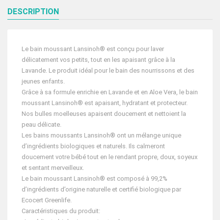
DESCRIPTION
Le bain moussant Lansinoh® est conçu pour laver
délicatement vos petits, tout en les apaisant grâce à la
Lavande. Le produit idéal pour le bain des nourrissons et des
jeunes enfants.
Grâce à sa formule enrichie en Lavande et en Aloe Vera, le bain
moussant Lansinoh® est apaisant, hydratant et protecteur.
Nos bulles moelleuses apaisent doucement et nettoient la
peau délicate.
Les bains moussants Lansinoh® ont un mélange unique
d’ingrédients biologiques et naturels. Ils calmeront
doucement votre bébé tout en le rendant propre, doux, soyeux
et sentant merveilleux.
Le bain moussant Lansinoh® est composé à 99,2%
d’ingrédients d’origine naturelle et certifié biologique par
Ecocert Greenlife.
Caractéristiques du produit: