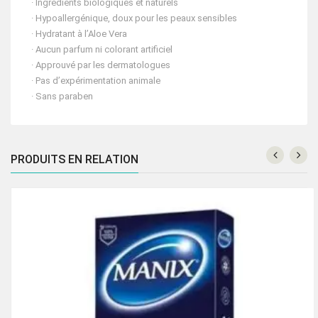
· Ingrédients biologiques et naturels
· Hypoallergénique, doux pour les peaux sensibles
· Hydratant à l’Aloe Vera
· Aucun parfum ni colorant artificiel
· Approuvé par les dermatologues
· Pas d’expérimentation animale
· Sans paraben
PRODUITS EN RELATION