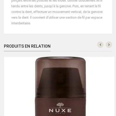
pinçant entre les pouces et les index. Glisser doucement le fil
tendu entre les dents, jusqu’à la gencive. Puis, en tenant le fil
contre la dent, effectuer un mouvement vertical, de la gencive
vers la dent. Il convient d’utiliser une section de fil par espace
interdentaire.
PRODUITS EN RELATION