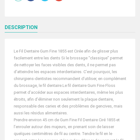
CIRÉ
DESCRIPTION
Le Fil Dentaire Gum Fine 1855 est Cirée afin de glisser plus
facilement entre les dents Si le brossage “classique” permet
de nettoyer les faces visibles des dents, il ne permet pas
d’atteindre les espaces interdentaires. C’est pourquoi, les
chirurgiens-dentistes recommandent d’utiliser, en complément
du brossage, le fil dentaire.Le fil dentaire Gum Fine Floss
permet d’accéder aux espaces interdentaires, même les plus
étroits, afin d’éliminer non seulement la plaque dentaire,
responsable des caries et des problèmes de gencives, mais
aussi les résidus alimentaires.
Prendre environ 45 cm de Gum Fine Fil Dentaire Ciré 1855 et
l’enrouler autour des majeurs, en prenant soin de laisser
quelques centimètres de fil au centre. Tendre le fil en le