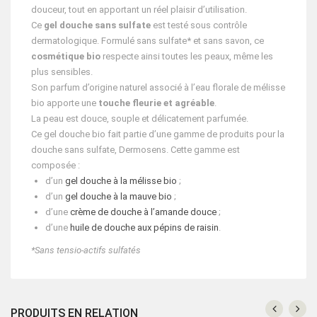
douceur, tout en apportant un réel plaisir d’utilisation.
Ce
gel douche sans sulfate
est testé sous contrôle
dermatologique. Formulé sans sulfate* et sans savon, ce
cosmétique bio
respecte ainsi toutes les peaux, même les
plus sensibles.
Son parfum d’origine naturel associé à l’eau florale de mélisse
bio apporte une
touche fleurie et agréable
.
La peau est douce, souple et délicatement parfumée.
Ce gel douche bio fait partie d’une gamme de produits pour la
douche sans sulfate, Dermosens. Cette gamme est
composée :
d’un
gel douche à la mélisse bio
;
d’un
gel douche à la mauve bio
;
d’une
crème de douche à l’amande douce
;
d’une
huile de douche aux pépins de raisin
.
*Sans tensio-actifs sulfatés
PRODUITS EN RELATION