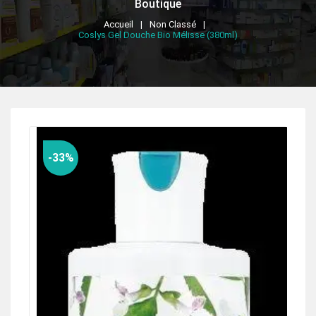
Boutique
Accueil
Non Classé
Coslys Gel Douche Bio Mélisse (380ml)
-33%