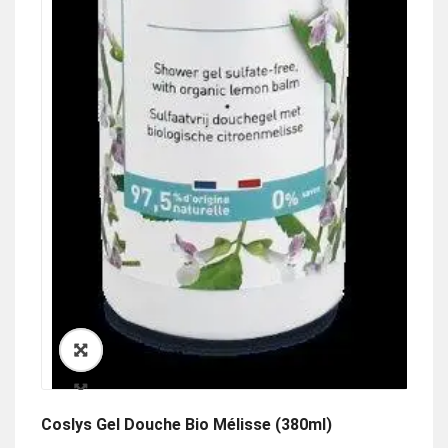
🔍
Coslys Gel Douche Bio Mélisse (380ml)