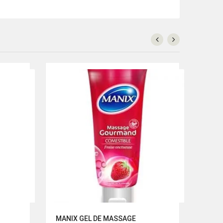
MANIX GEL DE MASSAGE
MUST