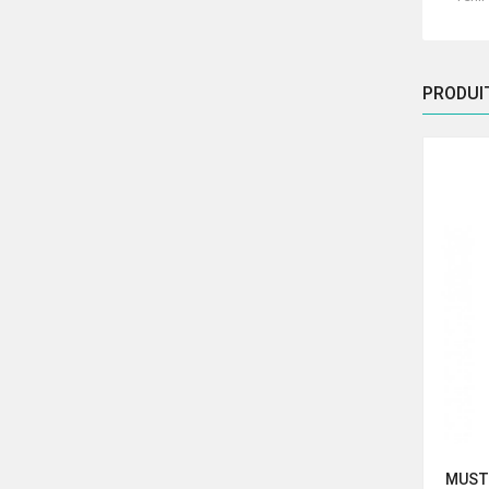
PRODUI
EN 1
MUSTELA SHAMPOOING MOUSSE
MUST