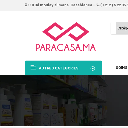
118 Bd moulay slimane. Casablanca –
( +212 ) 5 22 35 
SOINS
AUTRES CATÉGORIES