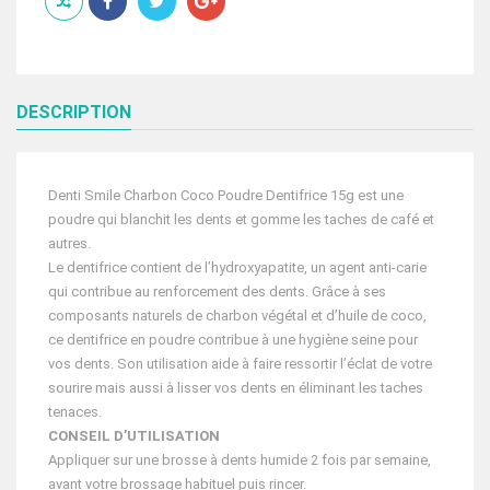
POUDRE
DENTIFRICE
15g
DESCRIPTION
Denti Smile Charbon Coco Poudre Dentifrice 15g est une
poudre qui blanchit les dents et gomme les taches de café et
autres.
Le dentifrice contient de l’hydroxyapatite, un agent anti-carie
qui contribue au renforcement des dents. Grâce à ses
composants naturels de charbon végétal et d’huile de coco,
ce dentifrice en poudre contribue à une hygiène seine pour
vos dents. Son utilisation aide à faire ressortir l’éclat de votre
sourire mais aussi à lisser vos dents en éliminant les taches
tenaces.
CONSEIL D’UTILISATION
Appliquer sur une brosse à dents humide 2 fois par semaine,
avant votre brossage habituel puis rincer.