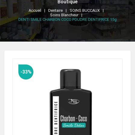
Boutique
Accueil
Dentaire
SOINS BUCCAUX
Soins Blancheur
DENTI SMILE CHARBON COCO POUDRE DENTIFRICE 15g
-33%