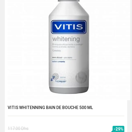
VITIS WHITENNING BAIN DE BOUCHE 500 ML
117.00
Dhs
-29%