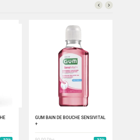
CHE
GUM BAIN DE BOUCHE SENSIVITAL
GUM 
+
BOUC
90.00
Dhs
90.0