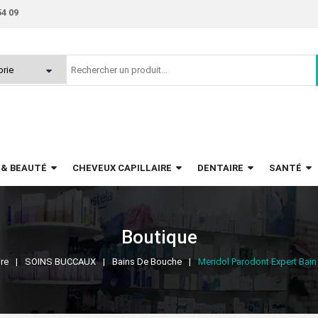
54 09
 & BEAUTÉ
CHEVEUX CAPILLAIRE
DENTAIRE
SANTÉ
Boutique
re
SOINS BUCCAUX
Bains De Bouche
Meridol Parodont Expert Bai