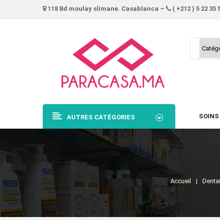
118 Bd moulay slimane. Casablanca –
( +212 ) 5 22 35 
SOINS
AUTRES CATÉGORIES
Accueil
Dentai