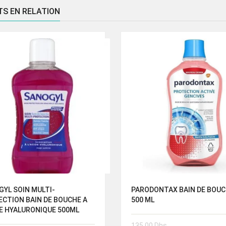
TS EN RELATION
YL SOIN MULTI-
PARODONTAX BAIN DE BOU
CTION BAIN DE BOUCHE A
500 ML
DE HYALURONIQUE 500ML
135.00
Dhs